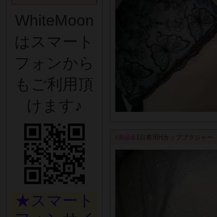
WhiteMoon
はスマート
フォンから
もご利用頂
けます♪
1日着用Hカップブラジャー
商品名
★スマート