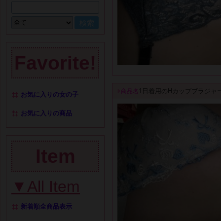
Favorite!
1日着用のHカップブラジャ
商品名
お気に入りの女の子
お気に入りの商品
Item
▼All Item
新着順全商品表示