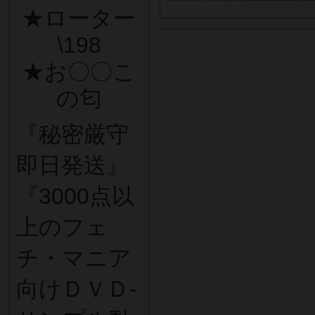
★ローター
\198
★お〇〇こ
の匂
『秘密厳守
即日発送』
『3000点以
上のフェ
チ・マニア
向けＤＶＤ-