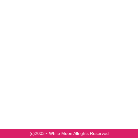
(c)2003～White Moon Allrights Reserved