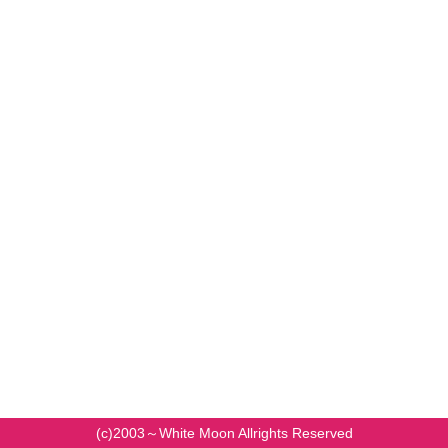
(c)2003～White Moon Allrights Reserved