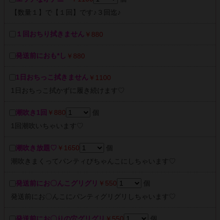
【数量１】で【１回】です♪３回迄♪
１回おちり拭きません
￥880
発送前におも*し
￥880
1日おちっこ拭きません
￥1100
1日おちっこ拭かずに履き続けます♡
潮吹き1回
￥880
個
1回潮吹いちゃいます♡
潮吹き放題♡
￥1650
個
潮吹きまくってパンティびちゃんこにしちゃいます♡
発送前にお〇んこグリグリ
￥550
個
発送前にお〇んこにパンティグリグリしちゃいます♡
発送前にお〇りの穴グリグリ
￥550
個