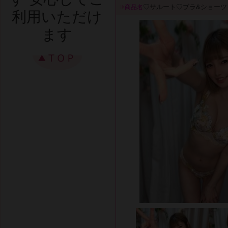
♡サルート♡ブラ&ショーツ
商品名
利用いただけ
ます