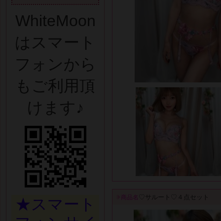
WhiteMoon
はスマート
フォンから
もご利用頂
けます♪
♡サルート♡４点セット
商品名
★スマート