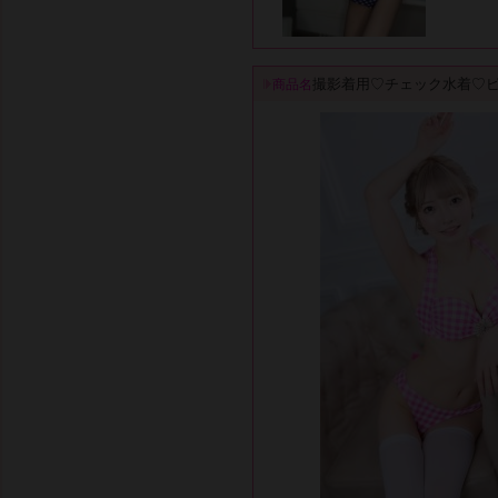
撮影着用♡チェック水着♡
商品名