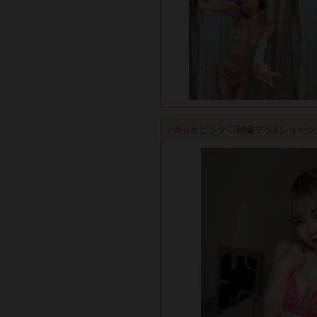
ピンク♡刺繍ブラ&ショーツ
商品名