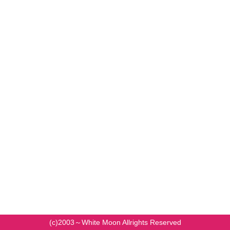
(c)2003～White Moon Allrights Reserved